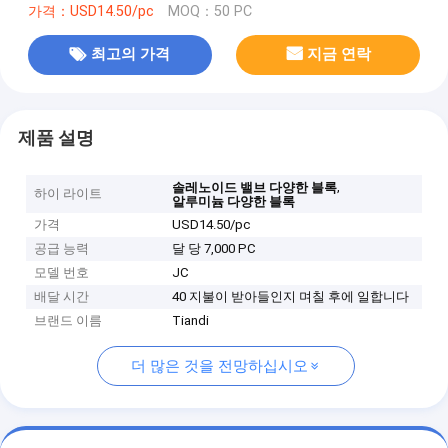
가격：USD14.50/pc
MOQ：50 PC
최고의 가격
지금 연락
제품 설명
,
솔레노이드 밸브 다양한 블록
하이 라이트
알루미늄 다양한 블록
가격
USD14.50/pc
공급 능력
달 당 7,000 PC
모델 번호
JC
배달 시간
40 지불이 받아들인지 며칠 후에 일합니다
브랜드 이름
Tiandi
더 많은 것을 전망하십시오