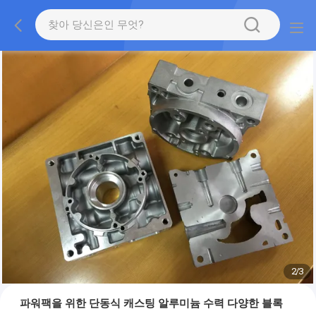
2
/
3
파워팩을 위한 단동식 캐스팅 알루미늄 수력 다양한 블록