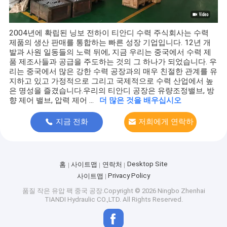
2004년에 확립된 닝보 전하이 티안디 수력 주식회사는 수력
제품의 생산 판매를 통합하는 빠른 성장 기업입니다. 12년 개
발과 사원 일동들의 노력 뒤에, 지금 우리는 중국에서 수력 제
품 제조사들과 공급을 주도하는 것의 그 하나가 되었습니다. 우
리는 중국에서 많은 강한 수력 공장과의 매우 친절한 관계를 유
지하고 있고 가정적으로 그리고 국제적으로 수력 산업에서 높
은 명성을 즐겼습니다.우리의 티안디 공장은 유량조정밸브, 방
향 제어 밸브, 압력 제어 ...
더 많은 것을 배우십시오
지금 전화
저희에게 연락하
십시오
Desktop Site
홈
사이트맵
연락처
Privacy Policy
사이트맵
품질
작은 유압 팩
중국 공장.Copyright © 2026 Ningbo Zhenhai
TIANDI Hydraulic CO.,LTD. All Rights Reserved.