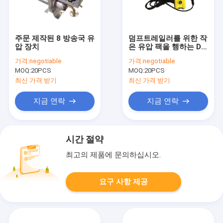
주문 제작된 8 방송국 유
덤프트레일러를 위한 작
압 장치
은 유압 팩을 행하는 DC
12V 모터 수평선상 단일
가격:
negotiable
가격:
negotiable
MOQ:
20PCS
MOQ:
20PCS
최신 가격 받기
최신 가격 받기
지금 연락
지금 연락
시간 절약
최고의 제품에 문의하십시오.
요구 사항 제공