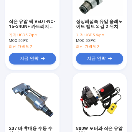
작은 유압 팩 VEDT-NC-
정상폐접속 유압 솔레노
15-34UNF 카트리지 솔
이드 밸브 2 길 2 위치
레노이드 밸브 8 공동
가격:
USD5-7/pc
가격:
USD5-6/pc
MOQ:
50 PC
MOQ:
50 PC
최신 가격 받기
최신 가격 받기
지금 연락
지금 연락
집
제품
우리에 대하여
207 바 휴대용 수동 수
800W 모터와 작은 유압