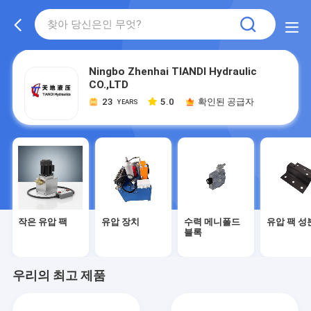
Ningbo Zhenhai TIANDI Hydraulic
CO.,LTD
23
5.0
확인된 공급자
YEARS
작은 유압 팩
유압 장치
수력 메니폴드
유압 팩 성
블록
우리의 최고 제품