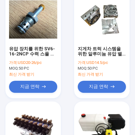
유압 장치를 위한 SV6-
지게차 트럭 시스템을
16-2NCP 수력 스풀 밸
위한 알루미늄 유압 밸
브 2 방법 2 위치 카트리
브 다양한 블록
가격:
USD20-26/pc
가격:
USD14.5/pc
지 솔레노이드 밸브
MOQ:
50 PC
MOQ:
50 PC
최신 가격 받기
최신 가격 받기
지금 연락
지금 연락