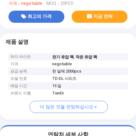
가격：negotiable
MOQ：20PCS
최고의 가격
지금 연락
제품 설명
하이 라이트
,
전기 유압 팩
작은 유압 팩
가격
negotiable
공급 능력
한 달에 2000pcs
모델 번호
TD-DL 시리즈
배달 시간
15 일
브랜드 이름
TianDi
더 많은 것을 전망하십시오
연락처 세부 사항