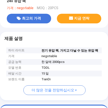
24v 유압 팩
가격：negotiable
MOQ：20PCS
최고의 가격
지금 연락
제품 설명
하이 라이트
,
전기 유압 팩
가지고 다닐 수 있는 유압 팩
가격
negotiable
공급 능력
한 달에 2000pcs
모델 번호
TDDL
배달 시간
15 일
브랜드 이름
TianDi
더 많은 것을 전망하십시오