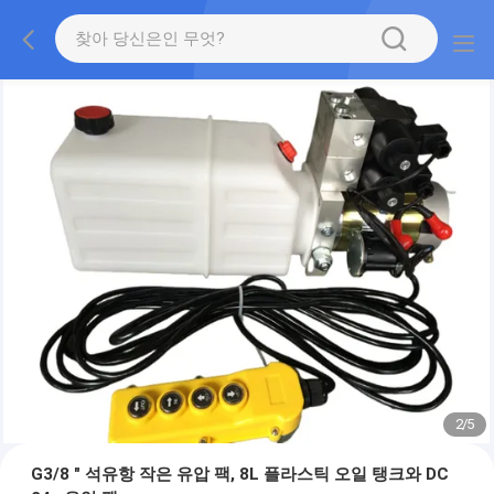
2
/
5
G3/8 " 석유항 작은 유압 팩, 8L 플라스틱 오일 탱크와 DC