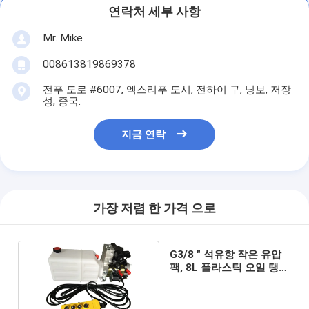
연락처 세부 사항
Mr. Mike
008613819869378
전푸 도로 #6007, 엑스리푸 도시, 전하이 구, 닝보, 저장
성, 중국.
지금 연락
가장 저렴 한 가격 으로
G3/8 " 석유항 작은 유압
팩, 8L 플라스틱 오일 탱크
와 DC 24v 유압 팩