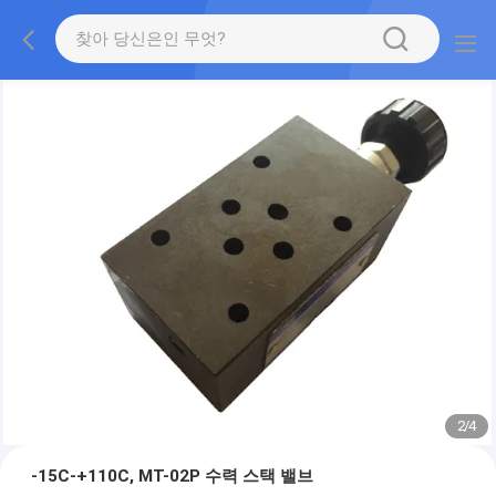
2
/
4
-15C-+110C, MT-02P 수력 스택 밸브