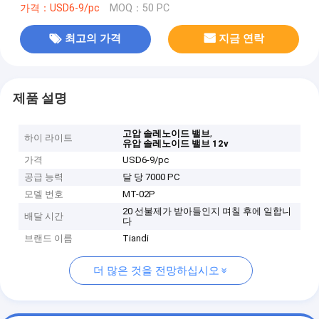
가격：USD6-9/pc
MOQ：50 PC
최고의 가격
지금 연락
제품 설명
,
고압 솔레노이드 밸브
하이 라이트
유압 솔레노이드 밸브 12v
가격
USD6-9/pc
공급 능력
달 당 7000 PC
모델 번호
MT-02P
20 선불제가 받아들인지 며칠 후에 일합니
배달 시간
다
브랜드 이름
Tiandi
더 많은 것을 전망하십시오