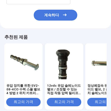
계속하다
추천된 제품
유압 장치를 위한 SV2-
12vdc 유압 솔레노이드
정상폐접속 유압
08-4CO 수력 스풀 밸브
밸브 / 조정할 수 있는
이드 밸브, 2 길 
4 방법 2 위치 카트리지
직접 작동 압력 릴리프
치 솔레노이드 
솔레노이드 밸브
밸브
최고의 가격
최고의 가격
최고의 