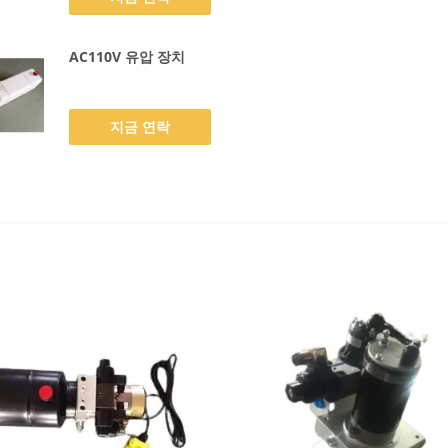
AC110V 유압 장치
지금 연락