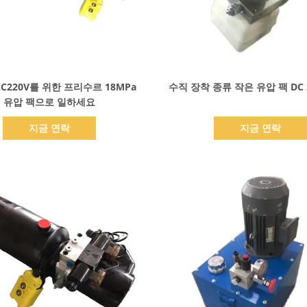
세부 정보 표시
세부 정보 표시
C220V를 위한 프리수르 18MPa
수직 장착 종류 작은 유압 팩 DC 2
유압 팩으로 일하세요
지금 연락
지금 연락