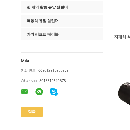
한 개의 활동 유압 실린더
복동식 유압 실린더
가위 리프트 테이블
지게차 A
Mike
전화 번호 :
008613819869378
WhatsApp :
8613819869378