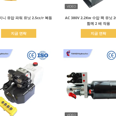
세부 정보 표시
세부 정보 표시
 미니 유압 파워 유닛 2.5cc/r 복동
AC 380V 2.2Kw 수압 팩 유닛 
함께 2 배 작용
지금 연락
지금 연락