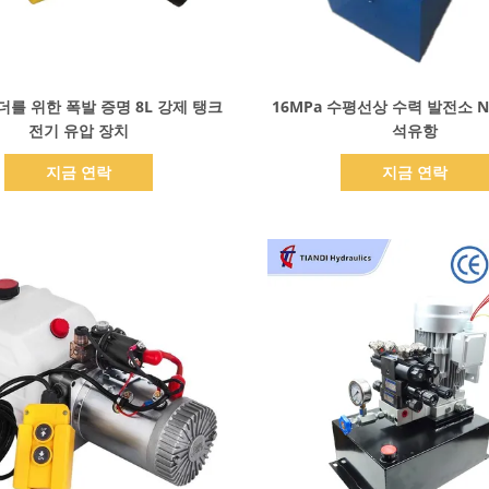
세부 정보 표시
세부 정보 표시
를 위한 폭발 증명 8L 강제 탱크
16MPa 수평선상 수력 발전소 NPT
전기 유압 장치
석유항
지금 연락
지금 연락