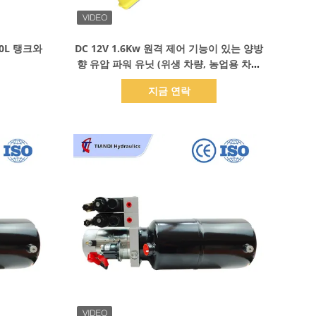
세부 정보 표시
20L 탱크와
DC 12V 1.6Kw 원격 제어 기능이 있는 양방
향 유압 파워 유닛 (위생 차량, 농업용 차량
용)
지금 연락