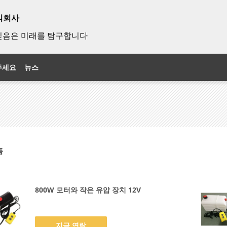
식회사
믿음은 미래를 탐구합니다
주세요
뉴스
품
800W 모터와 작은 유압 장치 12V
지금 연락