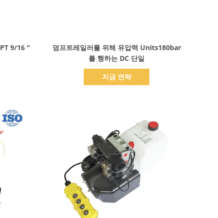
세부 정보 표시
 9/16 "
덤프트레일러를 위해 유압력 Units180bar
를 행하는 DC 단일
지금 연락