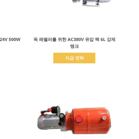
세부 정보 표시
4V 500W
독 레벨러를 위한 AC380V 유압 팩 6L 강제
탱크
지금 연락