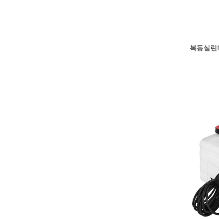
복동실린더