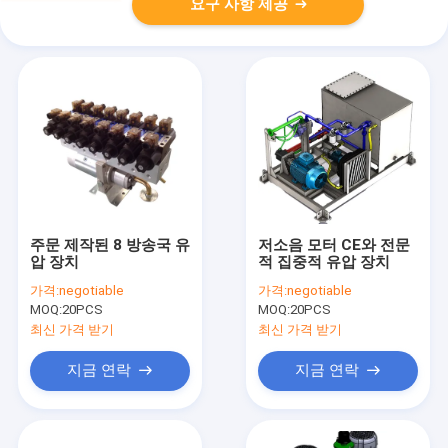
요구 사항 제공
주문 제작된 8 방송국 유
저소음 모터 CE와 전문
압 장치
적 집중적 유압 장치
가격:
negotiable
가격:
negotiable
MOQ:
20PCS
MOQ:
20PCS
최신 가격 받기
최신 가격 받기
지금 연락
지금 연락