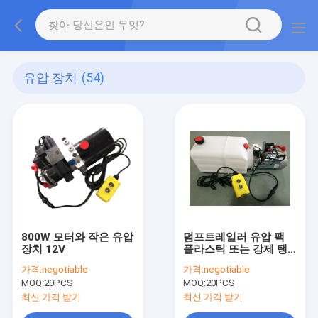
유압 장치
(54)
800W 모터와 작은 유압
덤프트레일러 유압 팩
장치 12V
플라스틱 또는 강제 탱
크, DC 12V 2000W
가격:
negotiable
가격:
negotiable
MOQ:
20PCS
MOQ:
20PCS
최신 가격 받기
최신 가격 받기