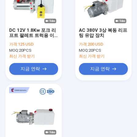
DC 12V 1.8Kw 포크 리
AC 380V 3상 복동 리프
프트 팔레트 트럭용 이
팅 유압 장치
중 작용 휴대용 수압 전
가격:
125 USD
가격:
200 USD
원 단위
MOQ:
20PCS
MOQ:
20PCS
최신 가격 받기
최신 가격 받기
지금 연락
지금 연락