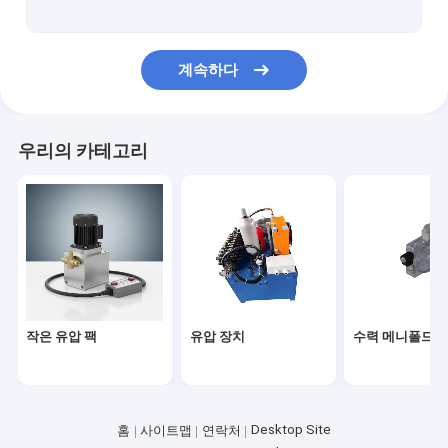
계속하다
우리의 카테고리
작은 유압 팩
유압 장치
수력 메니폴드 
Desktop Site
홈
사이트맵
연락처