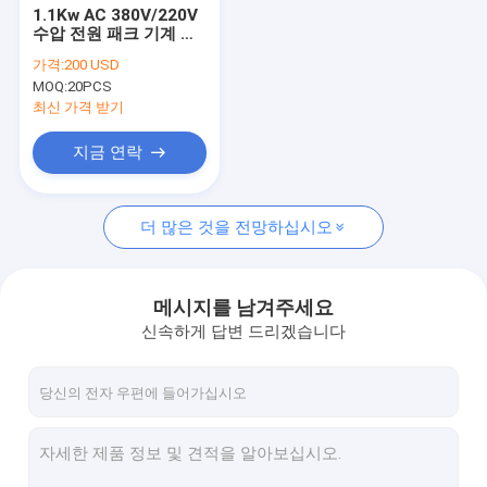
1.1Kw AC 380V/220V
수압 전원 패크 기계 도
크 레벨러 자동차 리프
가격:
200 USD
트
MOQ:
20PCS
최신 가격 받기
지금 연락
더 많은 것을 전망하십시오
메시지를 남겨주세요
신속하게 답변 드리겠습니다