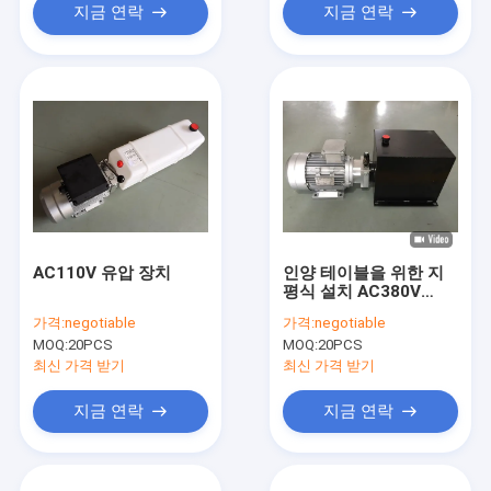
지금 연락
지금 연락
AC110V 유압 장치
인양 테이블을 위한 지
평식 설치 AC380V
4KW 휴대용 유압 장치
가격:
negotiable
가격:
negotiable
MOQ:
20PCS
MOQ:
20PCS
최신 가격 받기
최신 가격 받기
지금 연락
지금 연락