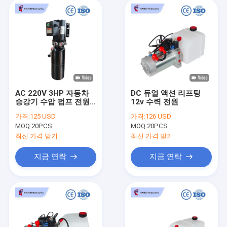
AC 220V 3HP 자동차
DC 듀얼 액션 리프팅
승강기 수압 펌프 전원
12v 수력 전원
장치 60HZ 단일 단계
가격:
125 USD
가격:
126 USD
MOQ:
20PCS
MOQ:
20PCS
최신 가격 받기
최신 가격 받기
지금 연락
지금 연락